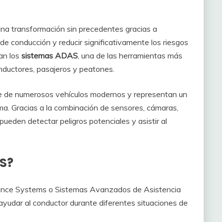
una transformación sin precedentes gracias a
de conducción y reducir significativamente los riesgos
an los
sistemas ADAS
, una de las herramientas más
nductores, pasajeros y peatones.
 de numerosos vehículos modernos y representan un
a. Gracias a la combinación de sensores, cámaras,
pueden detectar peligros potenciales y asistir al
AS?
ance Systems o Sistemas Avanzados de Asistencia
ayudar al conductor durante diferentes situaciones de