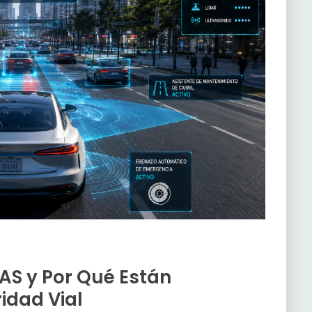
AS y Por Qué Están
idad Vial