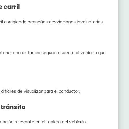
 carril
il corrigiendo pequeñas desviaciones involuntarias.
ener una distancia segura respecto al vehículo que
fíciles de visualizar para el conductor.
tránsito
ación relevante en el tablero del vehículo.