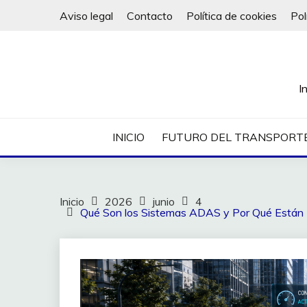
Saltar
Aviso legal
Contacto
Política de cookies
Pol
al
contenido
I
INICIO
FUTURO DEL TRANSPORT
Inicio
2026
junio
4
Qué Son los Sistemas ADAS y Por Qué Están R