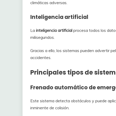
climáticas adversas.
Inteligencia artificial
La
inteligencia artificial
procesa todos los dato
milisegundos.
Gracias a ello, los sistemas pueden advertir pe
accidentes.
Principales tipos de sist
Frenado automático de emerg
Este sistema detecta obstáculos y puede aplica
inminente de colisión.