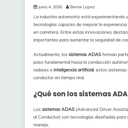
junio 4, 2026
Bernie Lopez
La industria automotriz está experimentando 
tecnologías capaces de mejorar la experiencia 
en carretera. Entre estas innovaciones destac
importantes para aumentar la seguridad de co
Actualmente, los
sistemas ADAS
forman parte
paso fundamental hacia la conducción autónom
radares e
inteligencia artificial
, estos sistemas 
conductor en tiempo real.
¿Qué son los sistemas AD
Los
sistemas ADAS
(Advanced Driver Assist
al Conductor) son tecnologías diseñadas para 
manejo.