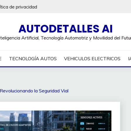
ítica de privacidad
AUTODETALLES AI
nteligencia Artificial, Tecnología Automotriz y Movilidad del Futu
E
TECNOLOGÍA AUTOS
VEHICULOS ELECTRICOS
I
evolucionando la Seguridad Vial