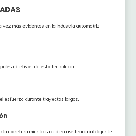
s ADAS
 vez más evidentes en la industria automotriz
ipales objetivos de esta tecnología.
l esfuerzo durante trayectos largos.
ión
a carretera mientras reciben asistencia inteligente.