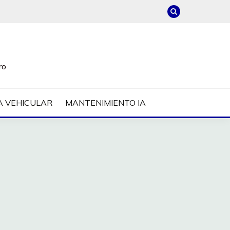
ro
A VEHICULAR
MANTENIMIENTO IA