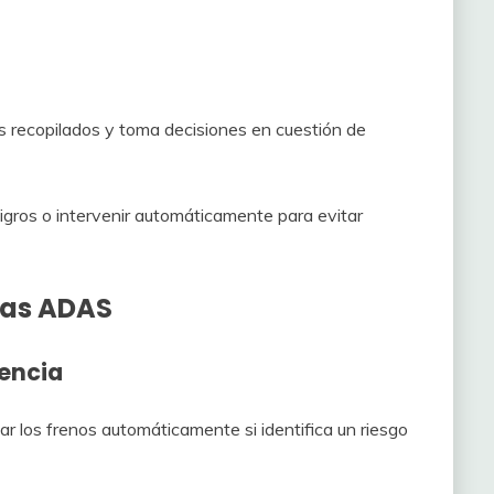
s recopilados y toma decisiones en cuestión de
ligros o intervenir automáticamente para evitar
emas ADAS
encia
r los frenos automáticamente si identifica un riesgo