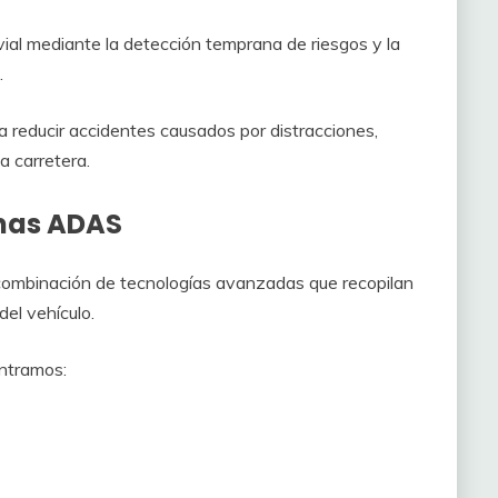
 vial mediante la detección temprana de riesgos y la
.
a reducir accidentes causados por distracciones,
a carretera.
mas ADAS
combinación de tecnologías avanzadas que recopilan
el vehículo.
ntramos: