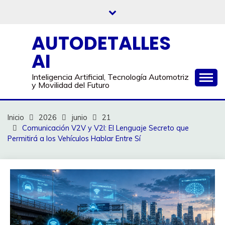
Saltar
al
contenido
AUTODETALLES
AI
Inteligencia Artificial, Tecnología Automotriz
y Movilidad del Futuro
Inicio
2026
junio
21
Comunicación V2V y V2I: El Lenguaje Secreto que
Permitirá a los Vehículos Hablar Entre Sí