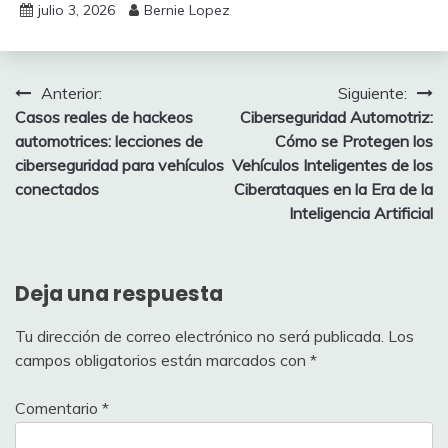
julio 3, 2026
Bernie Lopez
Navegación
Anterior:
Siguiente:
Casos reales de hackeos
Ciberseguridad Automotriz:
de
automotrices: lecciones de
Cómo se Protegen los
entradas
ciberseguridad para vehículos
Vehículos Inteligentes de los
conectados
Ciberataques en la Era de la
Inteligencia Artificial
Deja una respuesta
Tu dirección de correo electrónico no será publicada.
Los
campos obligatorios están marcados con
*
Comentario
*