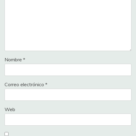
Nombre
*
Correo electrónico
*
Web