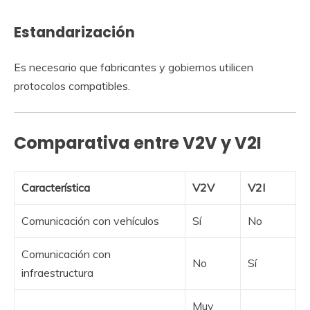
Estandarización
Es necesario que fabricantes y gobiernos utilicen
protocolos compatibles.
Comparativa entre V2V y V2I
Característica
V2V
V2I
Comunicación con vehículos
Sí
No
Comunicación con
No
Sí
infraestructura
Muy